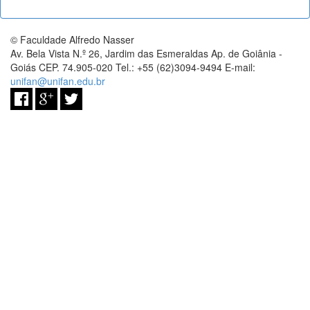
© Faculdade Alfredo Nasser
Av. Bela Vista N.º 26, Jardim das Esmeraldas Ap. de Goiânia -
Goiás CEP. 74.905-020 Tel.: +55 (62)3094-9494 E-mail:
unifan@unifan.edu.br